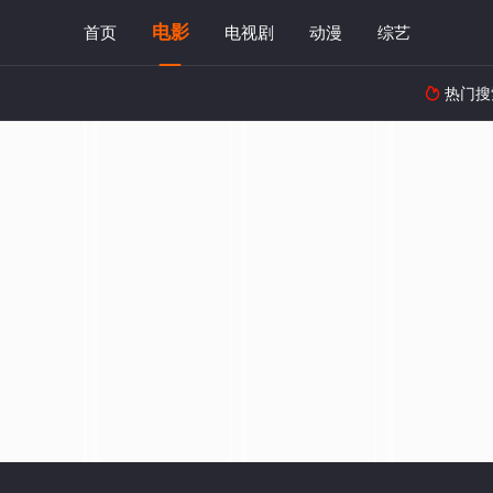
电影
首页
电视剧
动漫
综艺
热门搜
