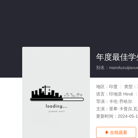
年度最佳学生
别名：nianduzuijiaxu
地区：
印度
类型：
语言：
印地语 Hindi
导演：
卡伦·乔哈尔
主演：
里希·卡普尔,瓦
更新时间：
2024-05-
在线观看
