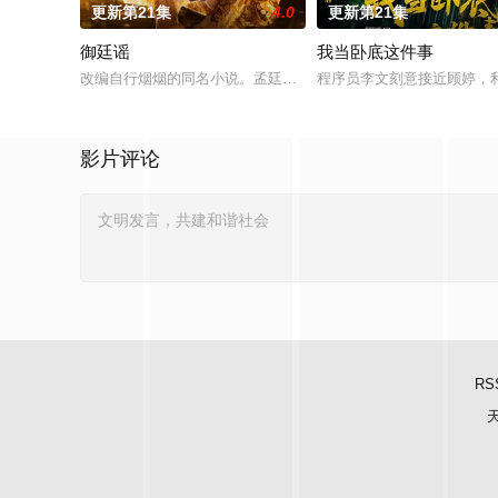
更新第21集
4.0
更新第21集
御廷谣
我当卧底这件事
改编自行烟烟的同名小说。孟廷辉，大平王朝有史以来个以女子
程序员李文刻意接近顾婷，
影片评论
RS