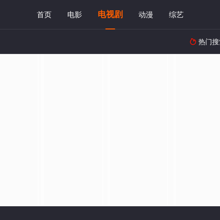
电视剧
首页
电影
动漫
综艺
热门搜
