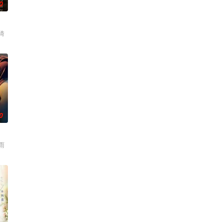
0
琦
0
雨