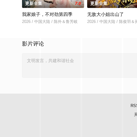
更新全集
7.0
更新全集
我家娘子，不对劲第四季
无敌大小姐出山了
2026 / 中国大陆 / 陈外＆鲁芳岐
2026 / 中国大陆 / 陈俊
影片评论
RS