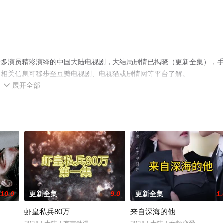
众多演员精彩演绎的中国大陆电视剧，大结局剧情已揭晓（更新全集），
多相关信息可移步至豆瓣电视剧、电视猫或剧情网等平台了解。
展开全部

10.0
更新全集
9.0
更新全集
1.
虾皇私兵80万
来自深海的他