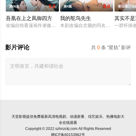
5.0
5.0
第06集
第4集
第16集已完
吾凰在上之凤御四方
我的鸵鸟先生
其实不是
改编自快看漫画作者嗷小泽的独家连载漫画《吾凰在上》。现代少
本剧改编自含胭的同名小说，讲述了
一群怀揣
影片评论
共
0
条 “星轨” 影评
天堂影视
提供免费最新高清电视剧、动漫新番、综艺娱乐、热播电影大
全在线观看
Copyright © 2022 szhnzckj.com All Rights Reserved
赣ICP备60153962号