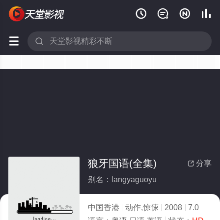






狼牙国语(全集)
分享

别名：langyaguoyu
中国香港
动作,惊悚
2008
7.0